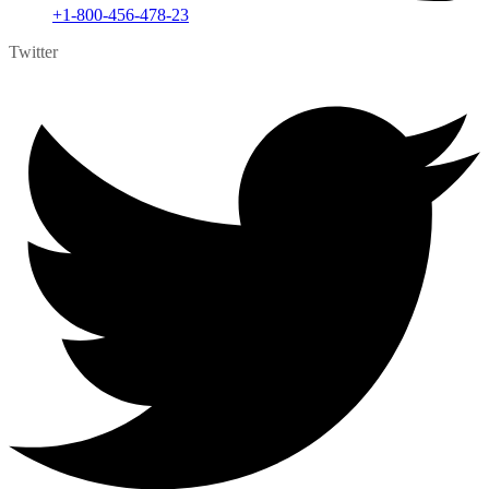
+1-800-456-478-23
Twitter