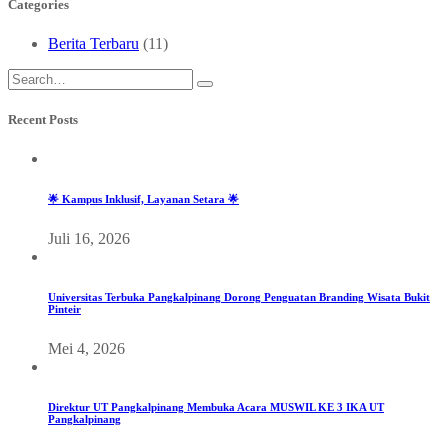
Categories
Berita Terbaru
(11)
Recent Posts
🌟 Kampus Inklusif, Layanan Setara 🌟
Juli 16, 2026
Universitas Terbuka Pangkalpinang Dorong Penguatan Branding Wisata Bukit
Pinteir
Mei 4, 2026
Direktur UT Pangkalpinang Membuka Acara MUSWIL KE 3 IKA UT
Pangkalpinang