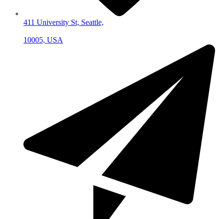
411 University St, Seattle,
10005, USA