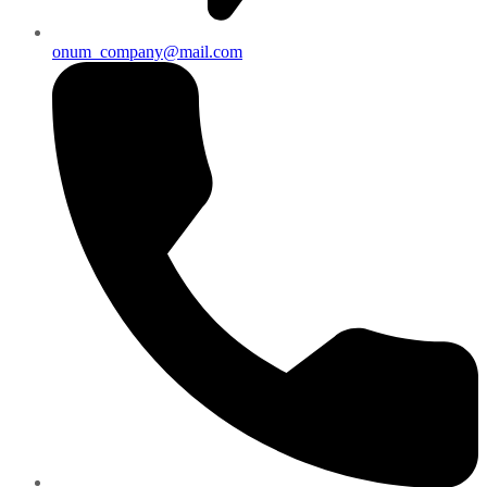
onum_company@mail.com