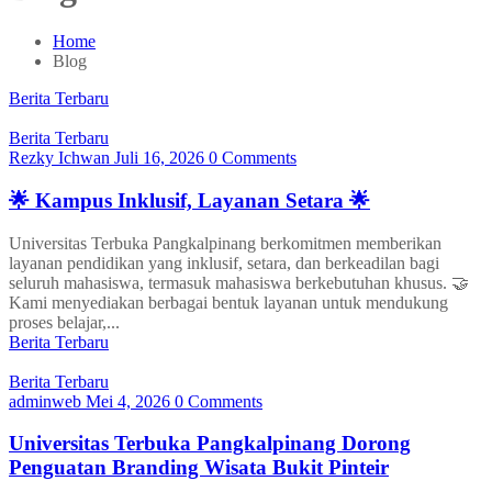
Home
Blog
Berita Terbaru
Berita Terbaru
Rezky Ichwan
Juli 16, 2026
0 Comments
🌟 Kampus Inklusif, Layanan Setara 🌟
Universitas Terbuka Pangkalpinang berkomitmen memberikan
layanan pendidikan yang inklusif, setara, dan berkeadilan bagi
seluruh mahasiswa, termasuk mahasiswa berkebutuhan khusus. 🤝
Kami menyediakan berbagai bentuk layanan untuk mendukung
proses belajar,...
Berita Terbaru
Berita Terbaru
adminweb
Mei 4, 2026
0 Comments
Universitas Terbuka Pangkalpinang Dorong
Penguatan Branding Wisata Bukit Pinteir