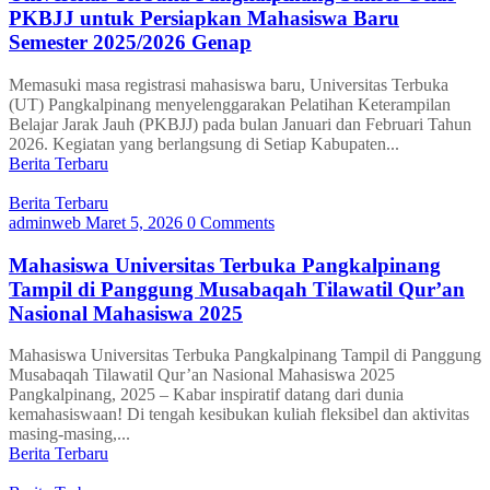
PKBJJ untuk Persiapkan Mahasiswa Baru
Semester 2025/2026 Genap
Memasuki masa registrasi mahasiswa baru, Universitas Terbuka
(UT) Pangkalpinang menyelenggarakan Pelatihan Keterampilan
Belajar Jarak Jauh (PKBJJ) pada bulan Januari dan Februari Tahun
2026. Kegiatan yang berlangsung di Setiap Kabupaten...
Berita Terbaru
Berita Terbaru
adminweb
Maret 5, 2026
0 Comments
Mahasiswa Universitas Terbuka Pangkalpinang
Tampil di Panggung Musabaqah Tilawatil Qur’an
Nasional Mahasiswa 2025
Mahasiswa Universitas Terbuka Pangkalpinang Tampil di Panggung
Musabaqah Tilawatil Qur’an Nasional Mahasiswa 2025
Pangkalpinang, 2025 – Kabar inspiratif datang dari dunia
kemahasiswaan! Di tengah kesibukan kuliah fleksibel dan aktivitas
masing-masing,...
Berita Terbaru