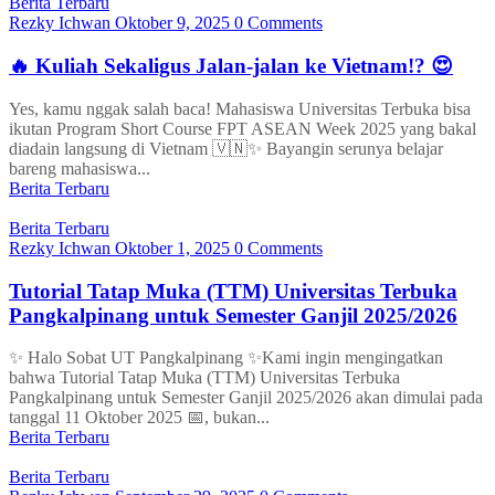
Berita Terbaru
Rezky Ichwan
Oktober 9, 2025
0 Comments
🔥 Kuliah Sekaligus Jalan-jalan ke Vietnam!? 😍
Yes, kamu nggak salah baca! Mahasiswa Universitas Terbuka bisa
ikutan Program Short Course FPT ASEAN Week 2025 yang bakal
diadain langsung di Vietnam 🇻🇳✨ Bayangin serunya belajar
bareng mahasiswa...
Berita Terbaru
Berita Terbaru
Rezky Ichwan
Oktober 1, 2025
0 Comments
Tutorial Tatap Muka (TTM) Universitas Terbuka
Pangkalpinang untuk Semester Ganjil 2025/2026
✨ Halo Sobat UT Pangkalpinang ✨Kami ingin mengingatkan
bahwa Tutorial Tatap Muka (TTM) Universitas Terbuka
Pangkalpinang untuk Semester Ganjil 2025/2026 akan dimulai pada
tanggal 11 Oktober 2025 📅, bukan...
Berita Terbaru
Berita Terbaru