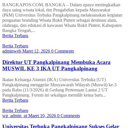
BANGKAPOS.COM, BANGKA – Dalam upaya meningkatkan
daya saing wisata lokal, tim Pengabdian kepada Masyarakat
(PkM) Universitas Terbuka Pangkalpinang melaksanakan kegiatan
penguatan branding Wisata Bukit Pinteir sebagai destinasi alam,
olahraga, dan edukasi di kawasan Wisata Bukit Pinteir, Kabupaten
Bangka Tengah,...
Berita Terbaru
Berita Terbaru
adminweb
Maret 12, 2026
0 Comments
Direktur UT Pangkalpinang Membuka Acara
MUSWIL KE 3 IKA UT Pangkalpinang
Ikatan Keluarga Alumni (IKA) Universitas Terbuka (UT)
Pangkalpinang menggelar Musyawarah Wilayah (Muswil) ke-3
pada Rabu (11/3/2026) di Gedung Pertemuan Lantai 2 UT
Pangkalpinang. Forum ini sekaligus memilih ketua baru...
Berita Terbaru
Berita Terbaru
wp_admin_ut
Maret 10, 2026
0 Comments
Universitas Terbuka Pangkalpinang Sukses Gelar