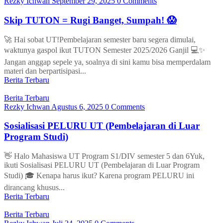
Rezky Ichwan
September 29, 2025
0 Comments
Skip TUTON = Rugi Banget, Sumpah! 😱
🚀 Hai sobat UT!Pembelajaran semester baru segera dimulai,
waktunya gaspol ikut TUTON Semester 2025/2026 Ganjil 💻✨
Jangan anggap sepele ya, soalnya di sini kamu bisa memperdalam
materi dan berpartisipasi...
Berita Terbaru
Berita Terbaru
Rezky Ichwan
Agustus 6, 2025
0 Comments
Sosialisasi PELURU UT (Pembelajaran di Luar
Program Studi)
👋 Halo Mahasiswa UT Program S1/DIV semester 5 dan 6Yuk,
ikuti Sosialisasi PELURU UT (Pembelajaran di Luar Program
Studi) 🎓 Kenapa harus ikut? Karena program PELURU ini
dirancang khusus...
Berita Terbaru
Berita Terbaru