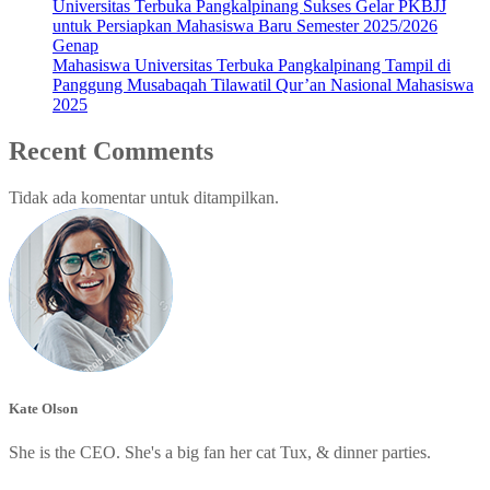
Universitas Terbuka Pangkalpinang Sukses Gelar PKBJJ
untuk Persiapkan Mahasiswa Baru Semester 2025/2026
Genap
Mahasiswa Universitas Terbuka Pangkalpinang Tampil di
Panggung Musabaqah Tilawatil Qur’an Nasional Mahasiswa
2025
Recent Comments
Tidak ada komentar untuk ditampilkan.
Kate Olson
She is the CEO. She's a big fan her cat Tux, & dinner parties.