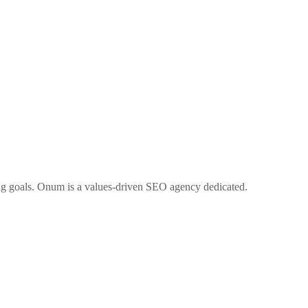
ng goals. Onum is a values-driven SEO agency dedicated.